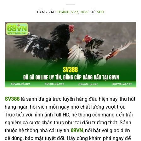
ĐĂNG VÀO
THÁNG 5 27, 2025
BỞI
SEO
SV388
là sảnh đá gà trực tuyến hàng đầu hiện nay, thu hút
hàng ngàn hội viên mỗi ngày nhờ chất lượng vượt trội.
Trực tiếp với hình ảnh full HD, hệ thống còn mang đến trải
nghiệm cá cược chân thực như tại đấu trường thật. Sảnh
thuộc hệ thống nhà cái uy tín
69VN
, nổi bật với giao diện
dễ dùng, bảo mật tuyệt đối. Hãy cùng khám phá ngay để