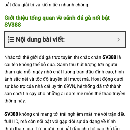
bắt đầu giải trí và kiếm tiền nhanh chóng.
Giới thiệu tổng quan về sảnh đá gà nổi bật
SV388
Nội dung bài viết:
Nhắc tới thế giới đá gà trực tuyến thì chắc chắn
SV388
là
cái tên không thể bỏ qua. Sành thu hút lượng lớn người
tham gia mỗi ngày nhờ chất lượng trận đấu đỉnh cao, hình
ảnh sắc nét và tốc độ truyền tải mượt mà. Hoạt động dưới
sự bảo trợ của nhà cái uy tín 69VN, hệ thống đã trở thành
sân chơi tin cậy cho những ai đam mê môn thể thao truyền
thống này.
SV388
k
hông chỉ mang tới trải nghiệm mát mẻ với trận đấu
full HD, mà còn nổi bật với gặp đôi sự đa dạng về hình
thức tham gia. Từ người mới bắt đầu cho tới cao thủ lão