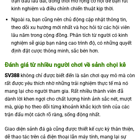
trận đấu lâu dài, đồng thời mở rộng cơ hội để bạn rút
kinh nghiệm và điều chỉnh chiến thuật kịp thời.
Ngoài ra, bạn cũng nên chủ động cập nhật thông tin,
theo dõi xu hướng mới nhất và học hỏi từ các hội viên
lâu năm trong cộng đồng. Phân tích từ người có kinh
nghiệm sẽ giúp bạn nâng cao trình độ, có những quyết
định đặt cược thông minh, sắc bén hơn.
Đánh giá từ nhiều người chơi về sảnh chọi kê
SV388
không chỉ được biết đến là sân chơi quy mô mà còn
rất được yêu thích nhờ những trải nghiệm thực tế mà nó
mang lại cho người tham gia. Rất nhiều thành viên đã
dành lời khen ngợi cho chất lượng hình ảnh sắc nét, mượt
mà, giúp họ theo dõi từng khoảnh khắc kịch tính của các
trận đấu một cách rõ ràng, sống động nhất.
Giao diện sảnh đá gà cũng được thiết kế cực kỳ thân thiện,
dễ thao tác trên cả điện thoại lẫn máy tính, mang lại sự